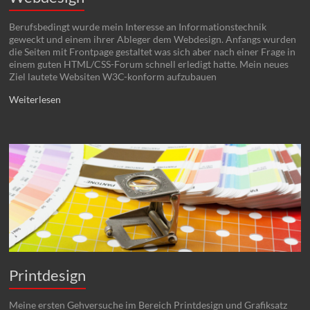
Berufsbedingt wurde mein Interesse an Informationstechnik
geweckt und einem ihrer Ableger dem Webdesign. Anfangs wurden
die Seiten mit Frontpage gestaltet was sich aber nach einer Frage in
einem guten HTML/CSS-Forum schnell erledigt hatte. Mein neues
Ziel lautete Websiten W3C-konform aufzubauen
Weiterlesen
Printdesign
Meine ersten Gehversuche im Bereich Printdesign und Grafiksatz