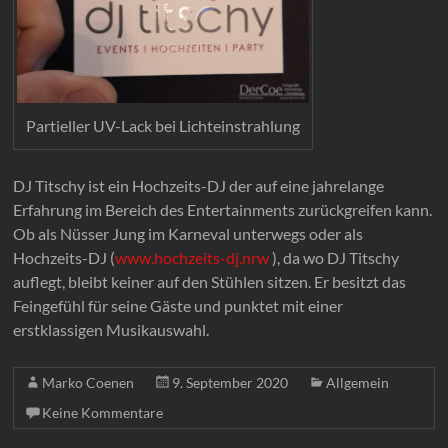
Partieller UV-Lack bei Lichteinstrahlung
DJ Titschy ist ein Hochzeits-DJ der auf eine jahrelange
Erfahrung im Bereich des Entertainments zurückgreifen kann.
Ob als Nüsser Jung im Karneval unterwegs oder als
Hochzeits-DJ (
www.hochzeits-dj.nrw
), da wo DJ Titschy
auflegt, bleibt keiner auf den Stühlen sitzen. Er besitzt das
Feingefühl für seine Gäste und punktet mit einer
erstklassigen Musikauswahl.
Marko Coenen
9. September 2020
Allgemein
Keine Kommentare